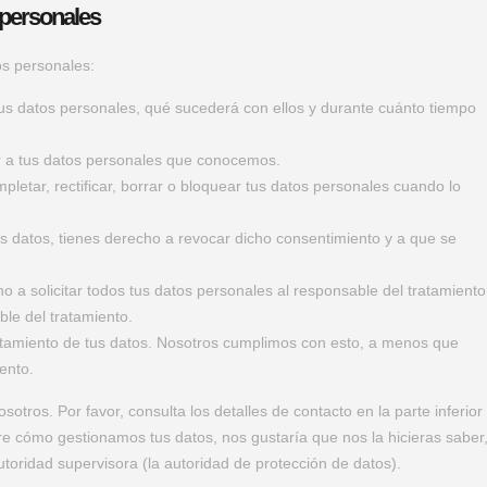
 personales
os personales:
us datos personales, qué sucederá con ellos y durante cuánto tiempo
r a tus datos personales que conocemos.
pletar, rectificar, borrar o bloquear tus datos personales cuando lo
s datos, tienes derecho a revocar dicho consentimiento y a que se
o a solicitar todos tus datos personales al responsable del tratamiento
ble del tratamiento.
atamiento de tus datos. Nosotros cumplimos con esto, a menos que
ento.
otros. Por favor, consulta los detalles de contacto en la parte inferior
bre cómo gestionamos tus datos, nos gustaría que nos la hicieras saber
toridad supervisora (la autoridad de protección de datos).