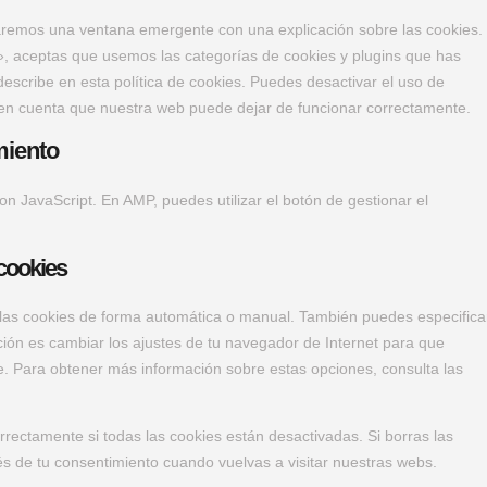
aremos una ventana emergente con una explicación sobre las cookies.
, aceptas que usemos las categorías de cookies y plugins que has
escribe en esta política de cookies. Puedes desactivar el uso de
n en cuenta que nuestra web puede dejar de funcionar correctamente.
miento
on JavaScript. En AMP, puedes utilizar el botón de gestionar el
 cookies
r las cookies de forma automática o manual. También puedes especifica
ión es cambiar los ajustes de tu navegador de Internet para que
. Para obtener más información sobre estas opciones, consulta las
ectamente si todas las cookies están desactivadas. Si borras las
s de tu consentimiento cuando vuelvas a visitar nuestras webs.