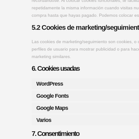
recordándose. Al colocar cookies funcionales, te facili
repetidamente la misma información cuando visitas nue
compra hasta que hayas pagado. Podemos colocar esta
5.2 Cookies de marketing/seguimien
Las cookies de marketing/seguimiento son cookies, o 
perfiles de usuario para mostrar publicidad o para hac
marketing similares.
6. Cookies usadas
WordPress
Google Fonts
Google Maps
Varios
7. Consentimiento