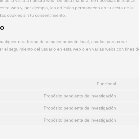
tamos la visita a nuestra web. De esta manera, no necesitas introducir
stra web y, por ejemplo, los artículos permanecen en tu cesta de la
s cookies sin tu consentimiento.
to
cualquier otra forma de almacenamiento local, usadas para crear
er el seguimiento del usuario en esta web o en varias webs con fines d
Funcional
Propósito pendiente de investigación
Propósito pendiente de investigación
Propósito pendiente de investigación