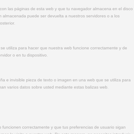
con las páginas de esta web y que tu navegador almacena en el disco
ón almacenada puede ser devuelta a nuestros servidores o a los
osterior.
se utiliza para hacer que nuestra web funcione correctamente y de
vidor o en tu dispositivo.
ña e invisible pieza de texto o imagen en una web que se utiliza para
enan varios datos sobre usted mediante estas balizas web.
b funcionen correctamente y que tus preferencias de usuario sigan