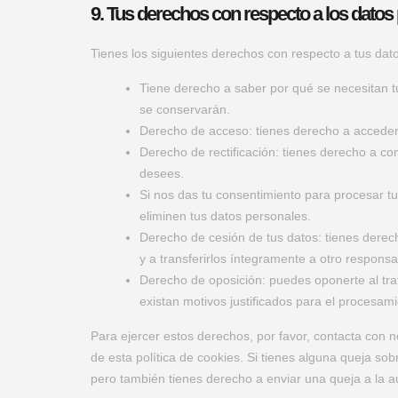
9. Tus derechos con respecto a los datos
Tienes los siguientes derechos con respecto a tus dat
Tiene derecho a saber por qué se necesitan t
se conservarán.
Derecho de acceso: tienes derecho a accede
Derecho de rectificación: tienes derecho a com
desees.
Si nos das tu consentimiento para procesar tu
eliminen tus datos personales.
Derecho de cesión de tus datos: tienes derech
y a transferirlos íntegramente a otro responsa
Derecho de oposición: puedes oponerte al tr
existan motivos justificados para el procesami
Para ejercer estos derechos, por favor, contacta con nos
de esta política de cookies. Si tienes alguna queja so
pero también tienes derecho a enviar una queja a la au